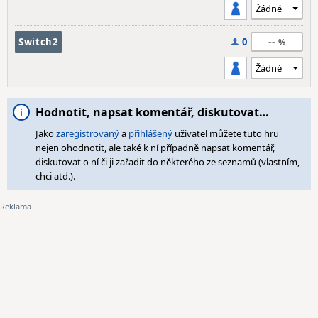
--
Switch2
0
Hodnotit, napsat komentář, diskutovat…
Jako
zaregistrovaný
a
přihlášený
uživatel můžete tuto hru
nejen ohodnotit, ale také k ní případně napsat komentář,
diskutovat o ní či ji zařadit do některého ze seznamů (vlastním,
chci atd.).