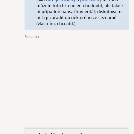
můžete tuto hru nejen ohodnotit, ale také k
ní případně napsat komentář, diskutovat o
ní či ji zařadit do některého ze seznamů
(vlastním, chci atd.).