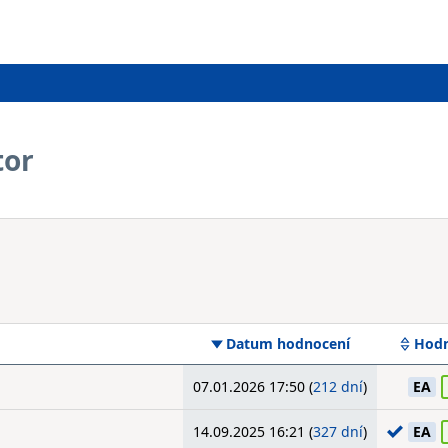
tor
Datum hodnocení
Hodn
07.01.2026 17:50 (
212 dní
)
EA
14.09.2025 16:21 (
327 dní
)
EA