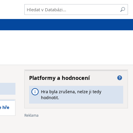
Platformy a hodnocení
Hra byla zrušena, nelze ji tedy
hodnotit.
e hře