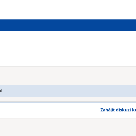
l.
Zahájit diskuzi k