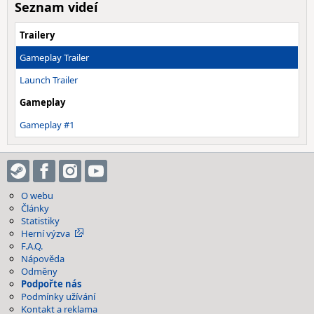
Seznam videí
Trailery
Gameplay Trailer
Launch Trailer
Gameplay
Gameplay #1
O webu
Články
Statistiky
Herní výzva
F.A.Q.
Nápověda
Odměny
Podpořte nás
Podmínky užívání
Kontakt a reklama