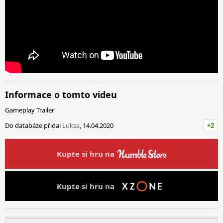
Informace o tomto videu
Gameplay Trailer
Do databáze přidal
Luksa
, 14.04.2020
+2
Kupte si hru na
Kupte si hru na