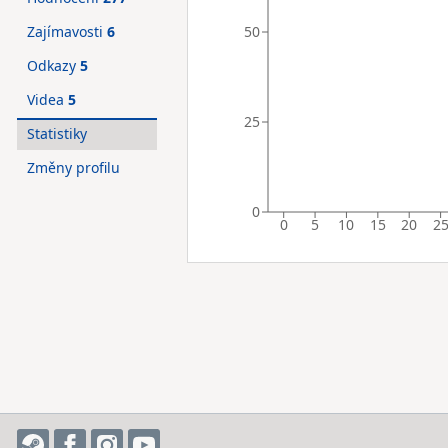
50
Zajímavosti
6
Odkazy
5
Videa
5
25
Statistiky
Změny profilu
0
0
5
10
15
20
2