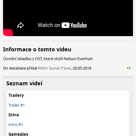
Informace o tomto videu
Úvodní skladba z OST, které složil Nelson Everhart
Do databáze přidal
RNDr. Gunár Pavel
, 20.05.2018
+2
Seznam videí
Trailery
Trailer #1
Intra
Intro #1
Gameplay