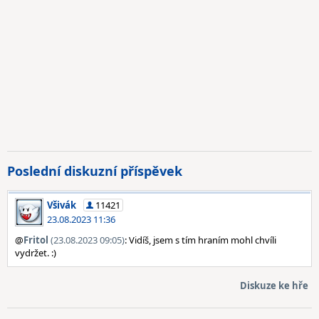
Poslední diskuzní příspěvek
Všivák
11421
23.08.2023 11:36
@
Fritol
(23.08.2023 09:05)
: Vidíš, jsem s tím hraním mohl chvíli
vydržet. :)
Diskuze ke hře