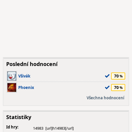
Poslední hodnocení
70
Všivák
70
Phoenix
Všechna hodnocení
Statistiky
Id hry:
14983