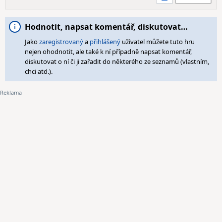
Hodnotit, napsat komentář, diskutovat…
Jako
zaregistrovaný
a
přihlášený
uživatel můžete tuto hru
nejen ohodnotit, ale také k ní případně napsat komentář,
diskutovat o ní či ji zařadit do některého ze seznamů (vlastním,
chci atd.).