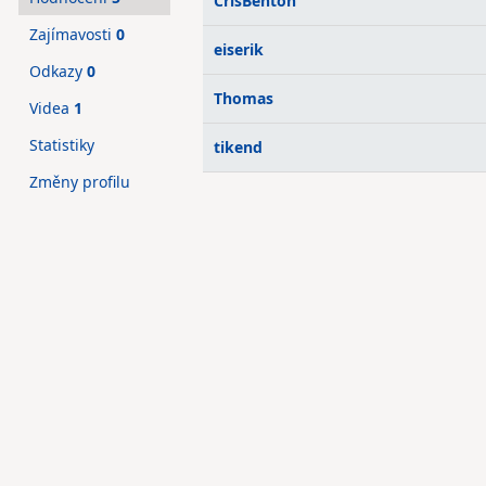
CrisBenton
Zajímavosti
0
eiserik
Odkazy
0
Thomas
Videa
1
Statistiky
tikend
Změny profilu