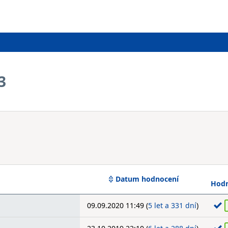
3
Datum hodnocení
Hodn
09.09.2020 11:49 (
5 let a 331 dní
)