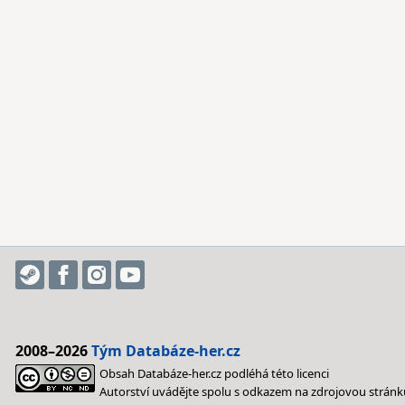
2008–2026
Tým Databáze-her.cz
Obsah Databáze-her.cz podléhá této licenci
Autorství uvádějte spolu s odkazem na zdrojovou stránk