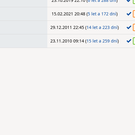
23.10.2019 22:10 (
6 let a 288 dní
)
15.02.2021 20:48 (
5 let a 172 dní
)
29.12.2011 22:45 (
14 let a 223 dní
)
23.11.2010 09:14 (
15 let a 259 dní
)