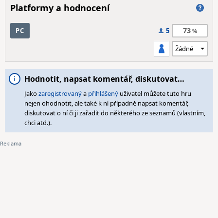
Platformy a hodnocení
73
PC
5
Hodnotit, napsat komentář, diskutovat…
Jako
zaregistrovaný
a
přihlášený
uživatel můžete tuto hru
nejen ohodnotit, ale také k ní případně napsat komentář,
diskutovat o ní či ji zařadit do některého ze seznamů (vlastním,
chci atd.).