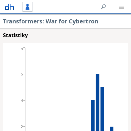
Transformers: War for Cybertron
Statistiky
8
6
4
2