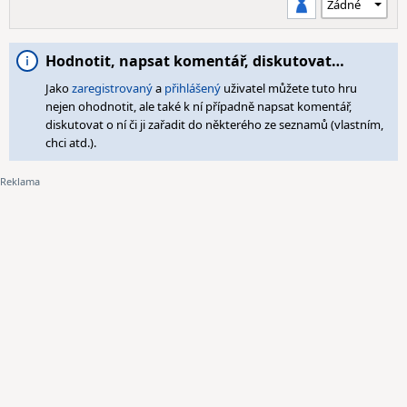
Hodnotit, napsat komentář, diskutovat…
Jako
zaregistrovaný
a
přihlášený
uživatel můžete tuto hru
nejen ohodnotit, ale také k ní případně napsat komentář,
diskutovat o ní či ji zařadit do některého ze seznamů (vlastním,
chci atd.).