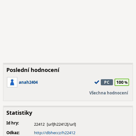
Poslední hodnocení
100
anah2404
PC
Všechna hodnocení
Statistiky
Id hry:
22412
Odkaz:
http://dbher.cz/h22412