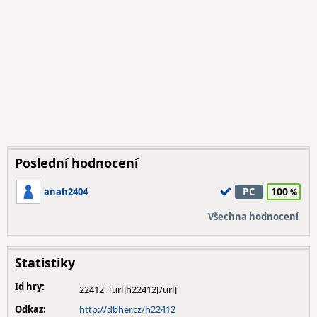
Poslední hodnocení
100
anah2404
PC
Všechna hodnocení
Statistiky
Id hry:
22412
Odkaz:
http://dbher.cz/h22412