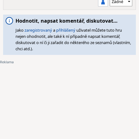
Hodnotit, napsat komentář, diskutovat…
Jako
zaregistrovaný
a
přihlášený
uživatel můžete tuto hru
nejen ohodnotit, ale také k ní případně napsat komentář,
diskutovat o ní či ji zařadit do některého ze seznamů (vlastním,
chci atd.).