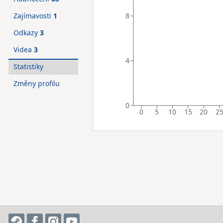
8
Zajímavosti
1
Odkazy
3
Videa
3
4
Statistiky
Změny profilu
0
0
5
10
15
20
2