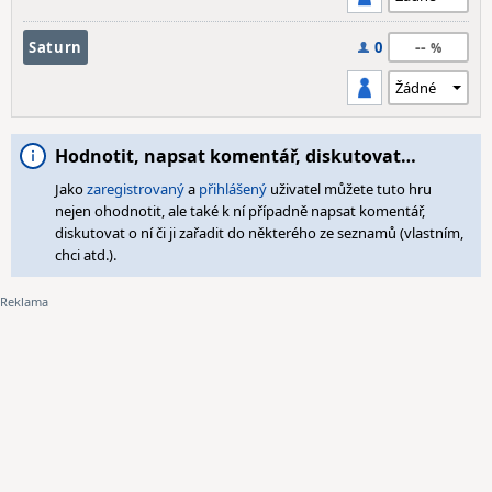
--
Saturn
0
Hodnotit, napsat komentář, diskutovat…
Jako
zaregistrovaný
a
přihlášený
uživatel můžete tuto hru
nejen ohodnotit, ale také k ní případně napsat komentář,
diskutovat o ní či ji zařadit do některého ze seznamů (vlastním,
chci atd.).