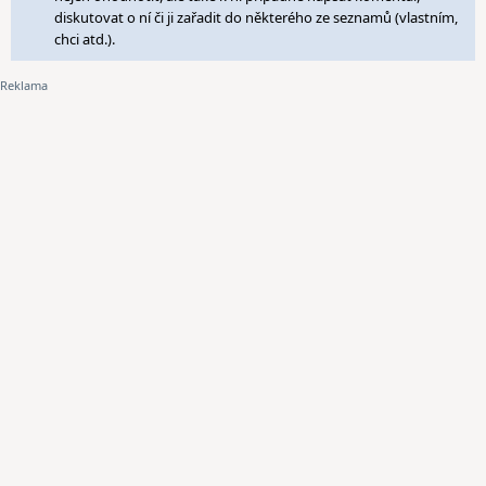
diskutovat o ní či ji zařadit do některého ze seznamů (vlastním,
chci atd.).