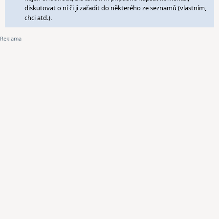
diskutovat o ní či ji zařadit do některého ze seznamů (vlastním,
chci atd.).