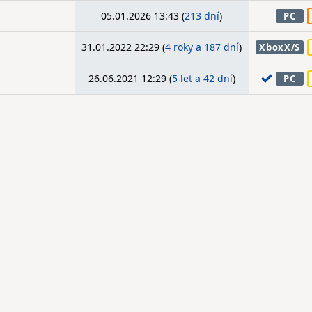
05.01.2026 13:43 (
213 dní
)
PC
31.01.2022 22:29 (
4 roky a 187 dní
)
XboxX/S
26.06.2021 12:29 (
5 let a 42 dní
)
PC