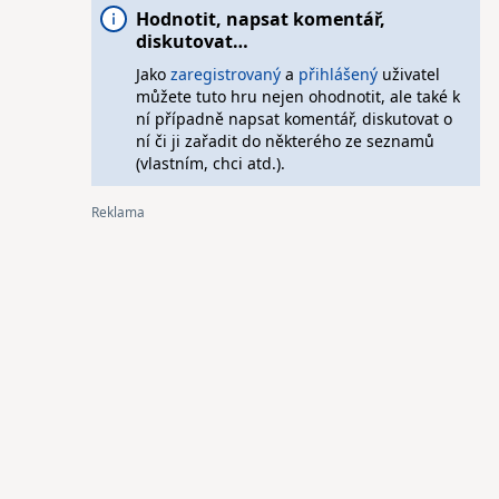
Hodnotit, napsat komentář,
diskutovat…
Jako
zaregistrovaný
a
přihlášený
uživatel
můžete tuto hru nejen ohodnotit, ale také k
ní případně napsat komentář, diskutovat o
ní či ji zařadit do některého ze seznamů
(vlastním, chci atd.).