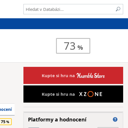
73
Kupte si hru na
Kupte si hru na
ocení
Platformy a hodnocení
75