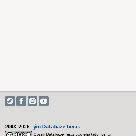
2008–2026
Tým Databáze-her.cz
Obsah Databáze-her.cz podléhá této licenci