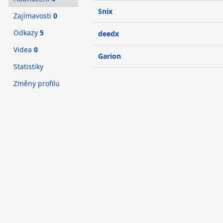
Snix
Zajímavosti
0
Odkazy
5
deedx
Videa
0
Garion
Statistiky
Změny profilu