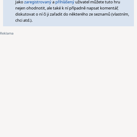
Jako
zaregistrovaný
a
přihlášený
uživatel můžete tuto hru
nejen ohodnotit, ale také k ní případně napsat komentář,
diskutovat o ní či ji zařadit do některého ze seznamů (vlastním,
chci atd.).