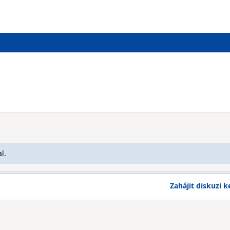
l.
Zahájit diskuzi k