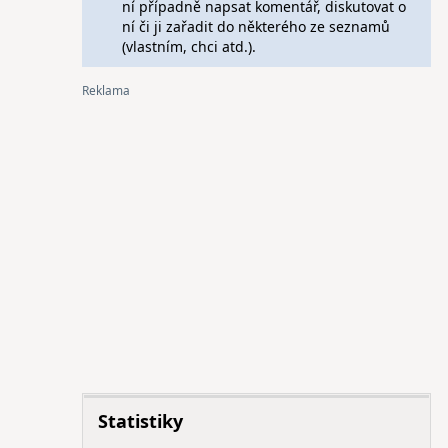
ní případně napsat komentář, diskutovat o
ní či ji zařadit do některého ze seznamů
(vlastním, chci atd.).
Statistiky