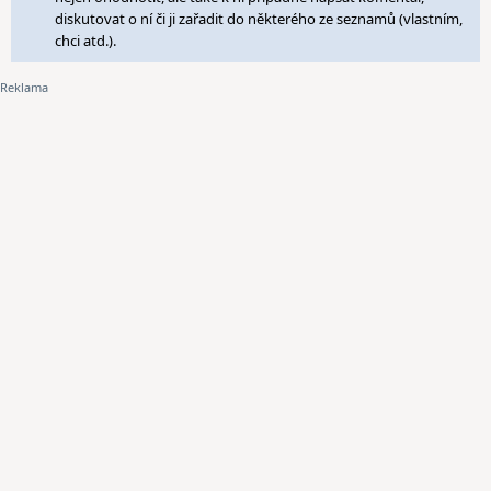
diskutovat o ní či ji zařadit do některého ze seznamů (vlastním,
chci atd.).