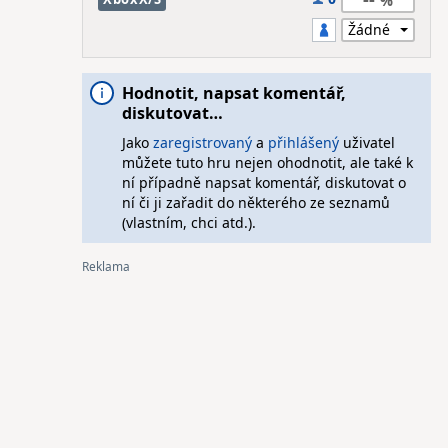
Hodnotit, napsat komentář,
diskutovat…
Jako
zaregistrovaný
a
přihlášený
uživatel
můžete tuto hru nejen ohodnotit, ale také k
ní případně napsat komentář, diskutovat o
ní či ji zařadit do některého ze seznamů
(vlastním, chci atd.).