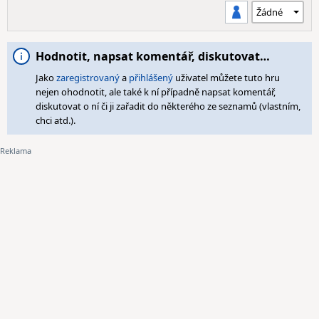
Hodnotit, napsat komentář, diskutovat…
Jako
zaregistrovaný
a
přihlášený
uživatel můžete tuto hru
nejen ohodnotit, ale také k ní případně napsat komentář,
diskutovat o ní či ji zařadit do některého ze seznamů (vlastním,
chci atd.).