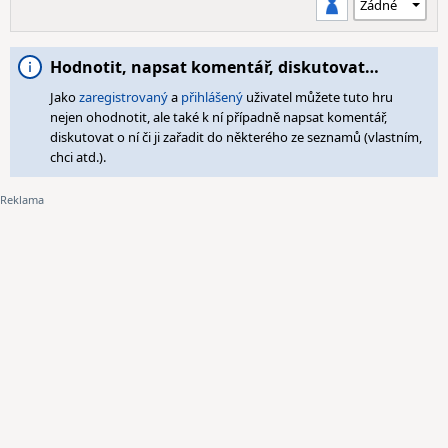
Hodnotit, napsat komentář, diskutovat…
Jako
zaregistrovaný
a
přihlášený
uživatel můžete tuto hru
nejen ohodnotit, ale také k ní případně napsat komentář,
diskutovat o ní či ji zařadit do některého ze seznamů (vlastním,
chci atd.).