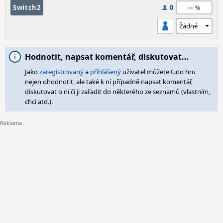
--
Switch2
0
Hodnotit, napsat komentář, diskutovat…
Jako
zaregistrovaný
a
přihlášený
uživatel můžete tuto hru
nejen ohodnotit, ale také k ní případně napsat komentář,
diskutovat o ní či ji zařadit do některého ze seznamů (vlastním,
chci atd.).