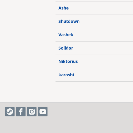
Ashe
Shutdown
Vashek
Solidor
Niktorius
karoshi