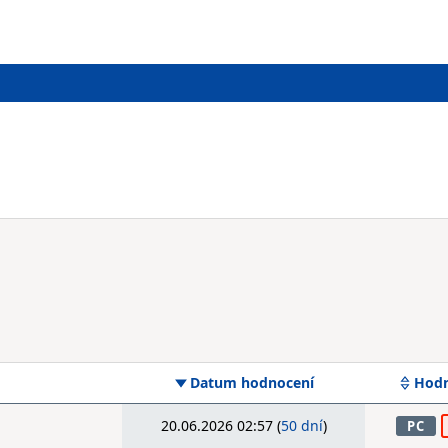
Datum hodnocení
Hodn
20.06.2026 02:57 (
50 dní
)
PC