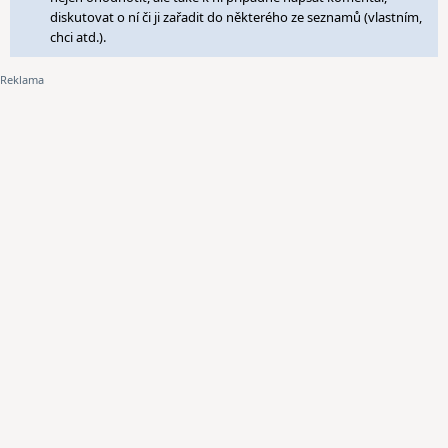
diskutovat o ní či ji zařadit do některého ze seznamů (vlastním,
chci atd.).