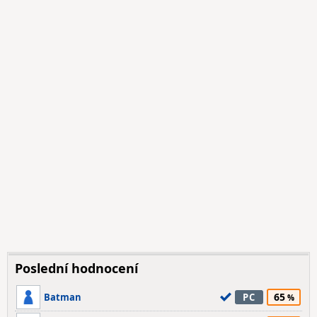
Poslední hodnocení
65
Batman
PC