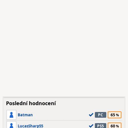
Poslední hodnocení
65
Batman
PC
60
LucasSharp55
PS5