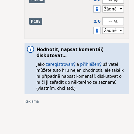
--
0
PC88
Hodnotit, napsat komentář,
diskutovat…
Jako
zaregistrovaný
a
přihlášený
uživatel
můžete tuto hru nejen ohodnotit, ale také k
ní případně napsat komentář, diskutovat o
ní či ji zařadit do některého ze seznamů
(vlastním, chci atd.).