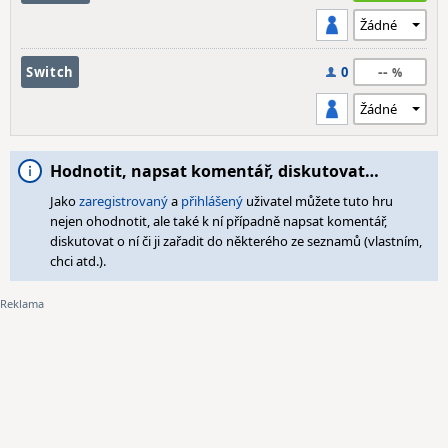
--
Switch
0
Hodnotit, napsat komentář, diskutovat…
Jako
zaregistrovaný
a
přihlášený
uživatel můžete tuto hru
nejen ohodnotit, ale také k ní případně napsat komentář,
diskutovat o ní či ji zařadit do některého ze seznamů (vlastním,
chci atd.).