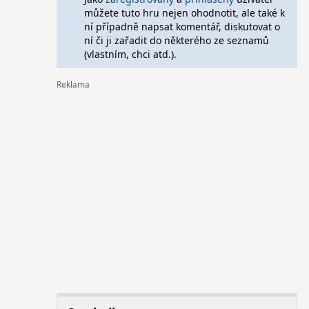
můžete tuto hru nejen ohodnotit, ale také k
ní případně napsat komentář, diskutovat o
ní či ji zařadit do některého ze seznamů
(vlastním, chci atd.).