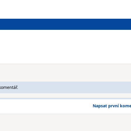
komentář.
Napsat první kom