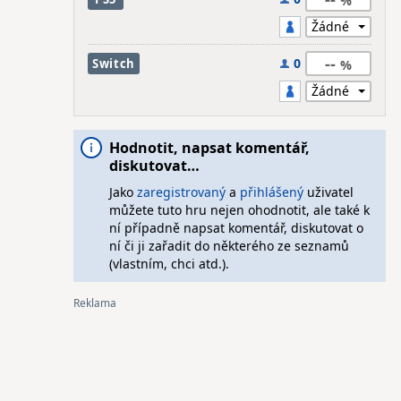
--
0
Switch
Hodnotit, napsat komentář,
diskutovat…
Jako
zaregistrovaný
a
přihlášený
uživatel
můžete tuto hru nejen ohodnotit, ale také k
ní případně napsat komentář, diskutovat o
ní či ji zařadit do některého ze seznamů
(vlastním, chci atd.).