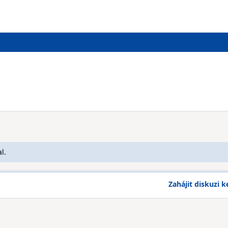
l.
Zahájit diskuzi k