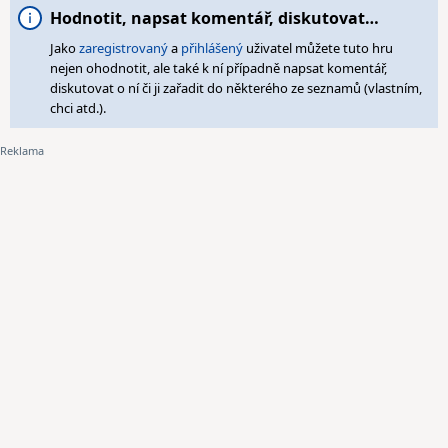
Hodnotit, napsat komentář, diskutovat…
Jako
zaregistrovaný
a
přihlášený
uživatel můžete tuto hru
nejen ohodnotit, ale také k ní případně napsat komentář,
diskutovat o ní či ji zařadit do některého ze seznamů (vlastním,
chci atd.).