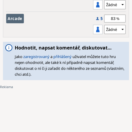
83
Arcade
5
Hodnotit, napsat komentář, diskutovat…
Jako
zaregistrovaný
a
přihlášený
uživatel můžete tuto hru
nejen ohodnotit, ale také k ní případně napsat komentář,
diskutovat o ní či ji zařadit do některého ze seznamů (vlastním,
chci atd.).