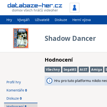
domov všech hráčů videoher
Hry
Vývojáři
Uživatelé
Diskuze
Herní výzva
Shadow Dancer
Hodnocení
Všechny
SegaMS
AtST
Amiga
Hru pro tuto platformu nikdo ne
Profil hry
Komentáře
0
Diskuze
0
Hodnocení
8