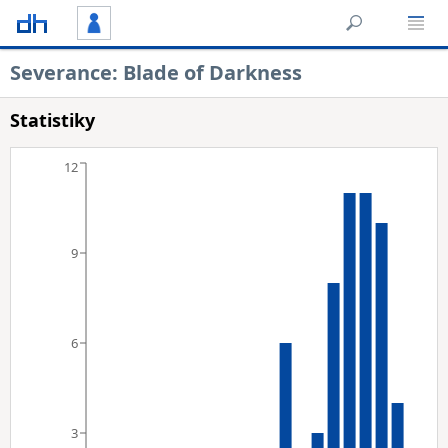
Severance: Blade of Darkness
Statistiky
12
9
6
3