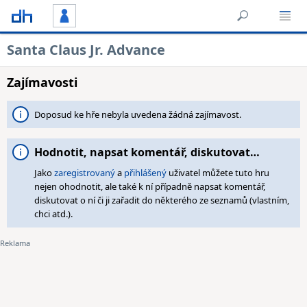
Santa Claus Jr. Advance
Zajímavosti
Doposud ke hře nebyla uvedena žádná zajímavost.
Hodnotit, napsat komentář, diskutovat…
Jako
zaregistrovaný
a
přihlášený
uživatel můžete tuto hru
nejen ohodnotit, ale také k ní případně napsat komentář,
diskutovat o ní či ji zařadit do některého ze seznamů (vlastním,
chci atd.).