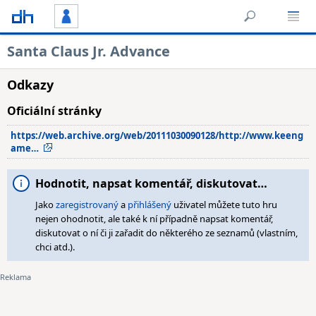
Santa Claus Jr. Advance
Odkazy
Oficiální stránky
https://web.archive.org/web/20111030090128/http://www.keeng
ame…
Hodnotit, napsat komentář, diskutovat…
Jako
zaregistrovaný
a
přihlášený
uživatel můžete tuto hru
nejen ohodnotit, ale také k ní případně napsat komentář,
diskutovat o ní či ji zařadit do některého ze seznamů (vlastním,
chci atd.).