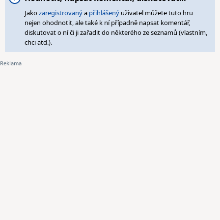
Jako
zaregistrovaný
a
přihlášený
uživatel můžete tuto hru
nejen ohodnotit, ale také k ní případně napsat komentář,
diskutovat o ní či ji zařadit do některého ze seznamů (vlastním,
chci atd.).