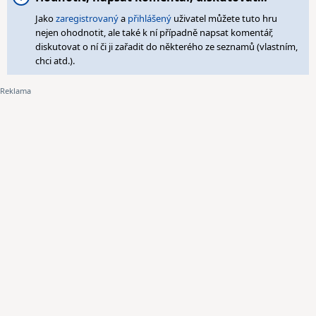
Jako
zaregistrovaný
a
přihlášený
uživatel můžete tuto hru
nejen ohodnotit, ale také k ní případně napsat komentář,
diskutovat o ní či ji zařadit do některého ze seznamů (vlastním,
chci atd.).