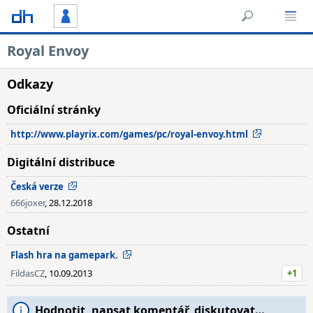
Royal Envoy
Odkazy
Oficiální stránky
http://www.playrix.com/games/pc/royal-envoy.html
Digitální distribuce
Česká verze
666joxer
, 28.12.2018
Ostatní
Flash hra na gamepark.
FildasCZ
, 10.09.2013
+1
Hodnotit, napsat komentář, diskutovat…