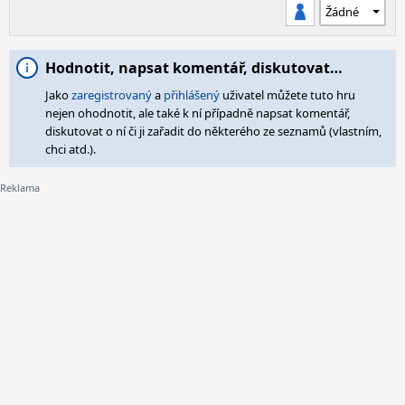
Hodnotit, napsat komentář, diskutovat…
Jako
zaregistrovaný
a
přihlášený
uživatel můžete tuto hru
nejen ohodnotit, ale také k ní případně napsat komentář,
diskutovat o ní či ji zařadit do některého ze seznamů (vlastním,
chci atd.).