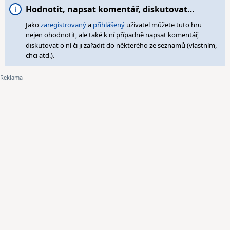
Hodnotit, napsat komentář, diskutovat…
Jako
zaregistrovaný
a
přihlášený
uživatel můžete tuto hru
nejen ohodnotit, ale také k ní případně napsat komentář,
diskutovat o ní či ji zařadit do některého ze seznamů (vlastním,
chci atd.).