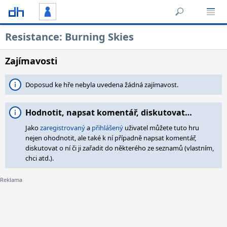
Resistance: Burning Skies
Zajímavosti
Doposud ke hře nebyla uvedena žádná zajímavost.
Hodnotit, napsat komentář, diskutovat…
Jako
zaregistrovaný
a
přihlášený
uživatel můžete tuto hru
nejen ohodnotit, ale také k ní případně napsat komentář,
diskutovat o ní či ji zařadit do některého ze seznamů (vlastním,
chci atd.).