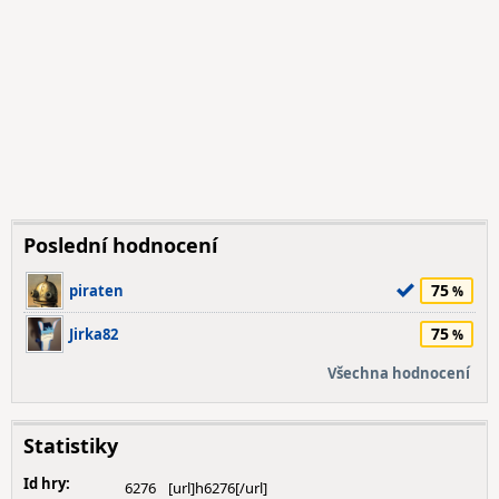
Poslední hodnocení
75
piraten
75
Jirka82
Všechna hodnocení
Statistiky
Id hry:
6276