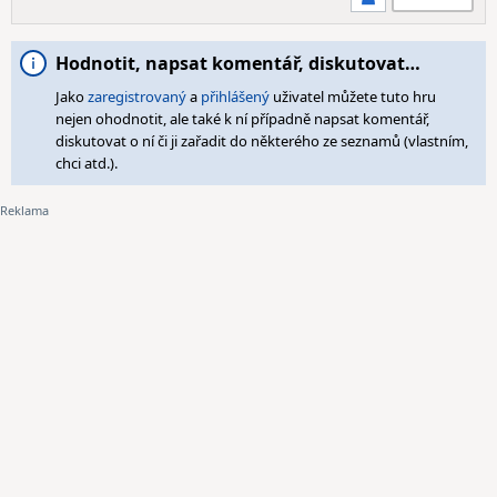
Hodnotit, napsat komentář, diskutovat…
Jako
zaregistrovaný
a
přihlášený
uživatel můžete tuto hru
nejen ohodnotit, ale také k ní případně napsat komentář,
diskutovat o ní či ji zařadit do některého ze seznamů (vlastním,
chci atd.).