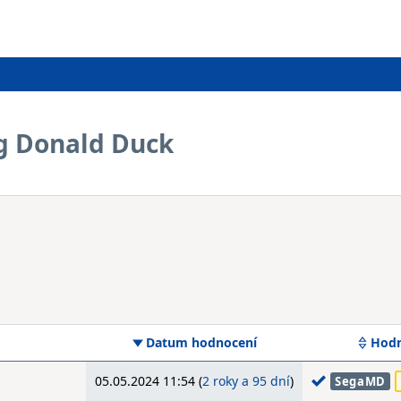
g Donald Duck
Datum hodnocení
Hodn
05.05.2024 11:54 (
2 roky a 95 dní
)
SegaMD