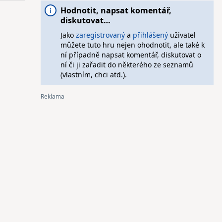
Hodnotit, napsat komentář,
diskutovat…
Jako
zaregistrovaný
a
přihlášený
uživatel
můžete tuto hru nejen ohodnotit, ale také k
ní případně napsat komentář, diskutovat o
ní či ji zařadit do některého ze seznamů
(vlastním, chci atd.).