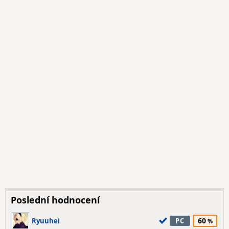
Poslední hodnocení
60
Ryuuhei
PC