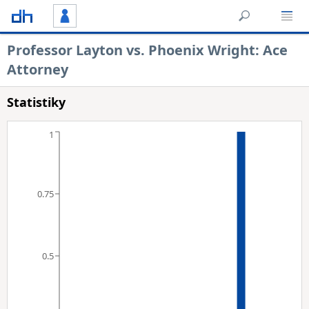
Professor Layton vs. Phoenix Wright: Ace
Attorney
Statistiky
1
0.75
0.5