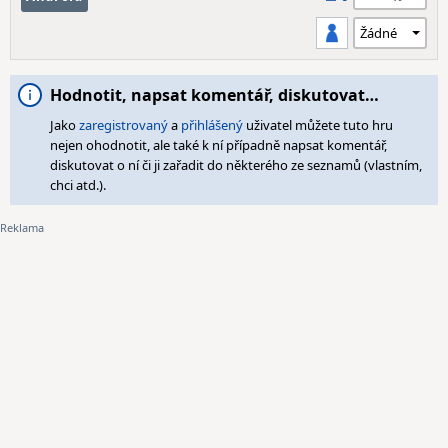
Hodnotit, napsat komentář, diskutovat…
Jako
zaregistrovaný
a
přihlášený
uživatel můžete tuto hru
nejen ohodnotit, ale také k ní případně napsat komentář,
diskutovat o ní či ji zařadit do některého ze seznamů (vlastním,
chci atd.).