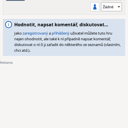
Hodnotit, napsat komentář, diskutovat…
Jako
zaregistrovaný
a
přihlášený
uživatel můžete tuto hru
nejen ohodnotit, ale také k ní případně napsat komentář,
diskutovat o ní či ji zařadit do některého ze seznamů (vlastním,
chci atd.).