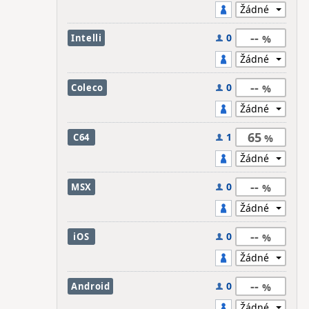
--
0
Intelli
--
0
Coleco
65
1
C64
--
0
MSX
--
0
iOS
--
0
Android